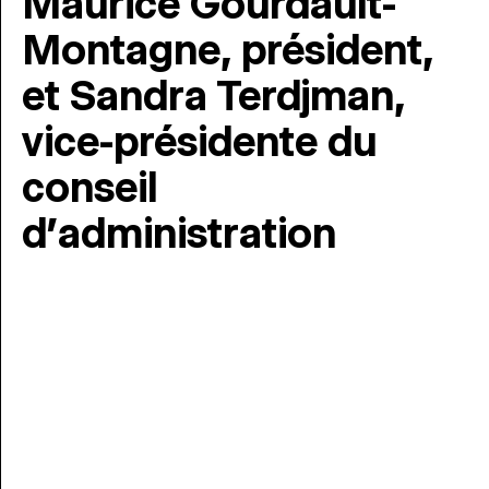
Maurice Gourdault-
Montagne, président,
et Sandra Terdjman,
vice-présidente du
conseil
d’administration