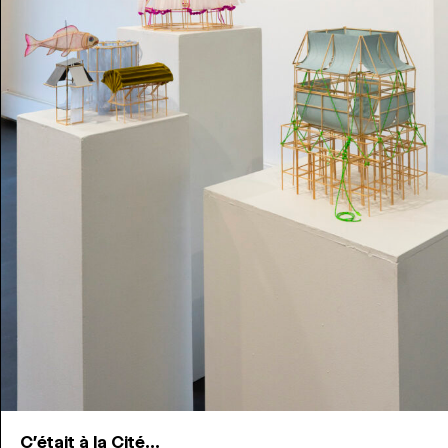
C'était à la Cité...