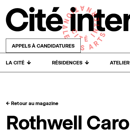
Skip to content
APPELS À CANDIDATURES
↓
↓
LA CITÉ
RÉSIDENCES
ATELIE
← Retour au magazine
Rothwell Caro