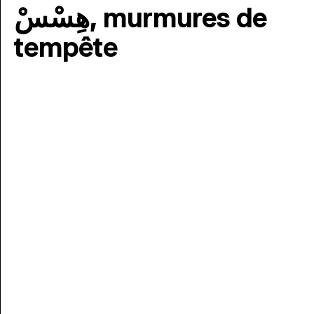
هِسْسْ, murmures de
tempête