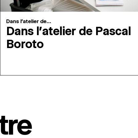
Dans l'atelier de...
Dans l’atelier de Pascal
Boroto
tre