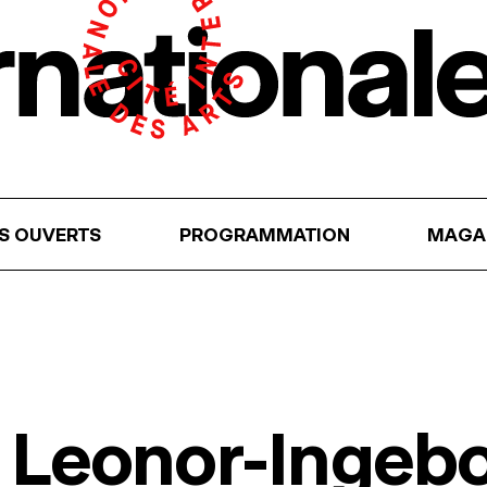
RS OUVERTS
PROGRAMMATION
MAGA
 Leonor-Ingeb