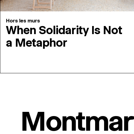
Hors les murs
When Solidarity Is Not
a Metaphor
Montmar