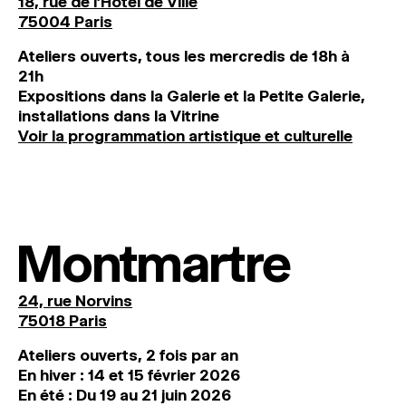
18, rue de l'Hôtel de Ville
75004 Paris
Ateliers ouverts, tous les mercredis de 18h à
21h
Expositions dans la Galerie et la Petite Galerie,
installations dans la Vitrine
Voir la programmation artistique et culturelle
Montmartre
24, rue Norvins
75018 Paris
Ateliers ouverts, 2 fois par an
En hiver : 14 et 15 février 2026
En été : Du 19 au 21 juin 2026