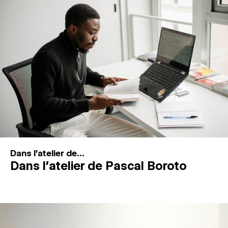
MAGAZINE
ESPACES DE PRATIQUE ARTISTIQUE
↓
Recherche
Connexion
↓
Dans l'atelier de...
Dans l’atelier de Pascal Boroto