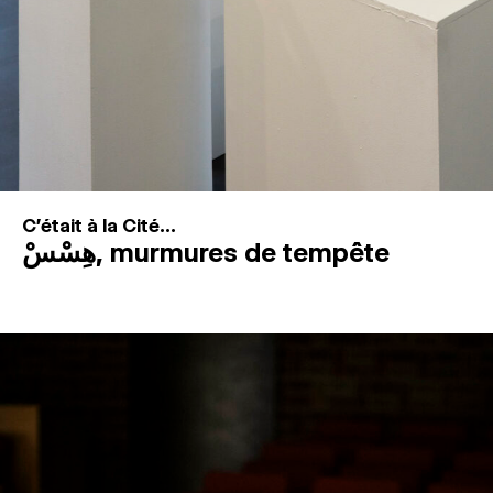
C'était à la Cité...
هِسْسْ, murmures de tempête