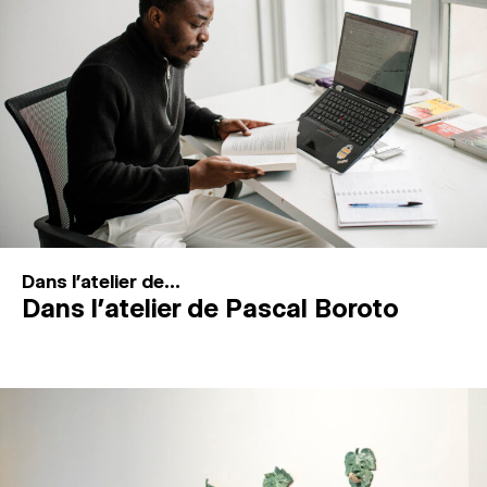
MAGAZINE
ESPACES DE PRATIQUE ARTISTIQUE
↓
Recherche
Connexion
↓
Dans l'atelier de...
Dans l’atelier de Pascal Boroto