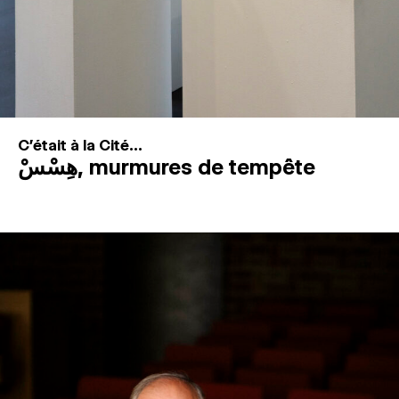
C'était à la Cité...
هِسْسْ, murmures de tempête