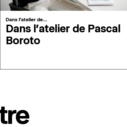
Dans l'atelier de...
Dans l’atelier de Pascal
Boroto
tre