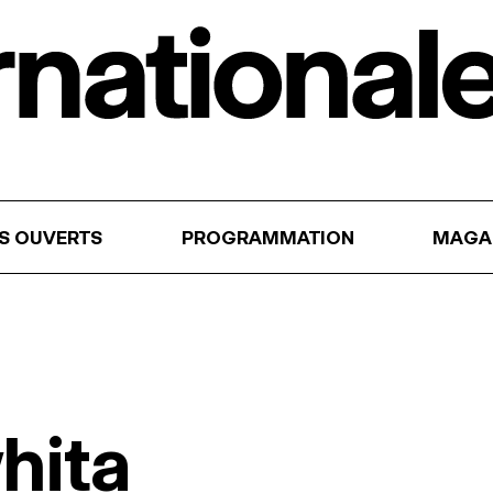
RS OUVERTS
PROGRAMMATION
MAGA
hita