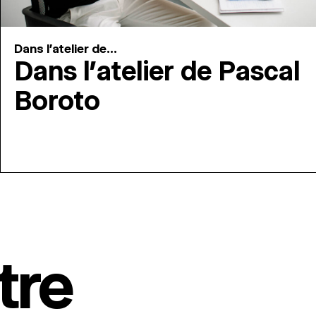
Dans l'atelier de...
Dans l’atelier de Pascal
Boroto
tre