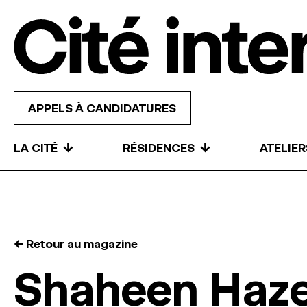
Skip to content
APPELS À CANDIDATURES
↓
↓
LA CITÉ
RÉSIDENCES
ATELIE
← Retour au magazine
Shaheen Haz