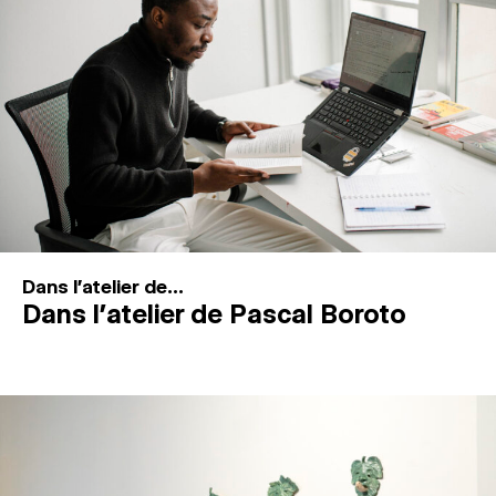
MAGAZINE
ESPACES DE PRATIQUE ARTISTIQUE
↓
Recherche
Connexion
↓
Dans l'atelier de...
Dans l’atelier de Pascal Boroto