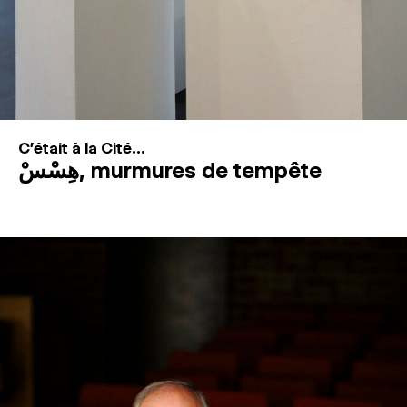
C'était à la Cité...
هِسْسْ, murmures de tempête