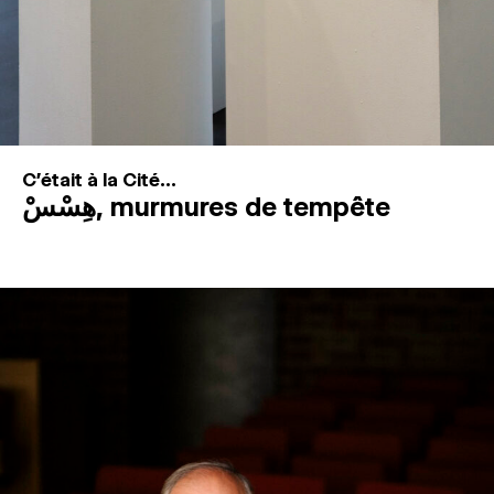
C'était à la Cité...
هِسْسْ, murmures de tempête