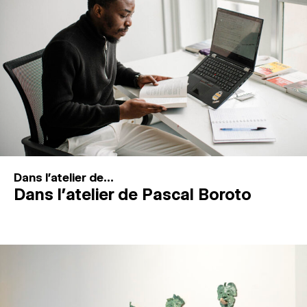
MAGAZINE
ESPACES DE PRATIQUE ARTISTIQUE
↓
Recherche
Connexion
↓
Dans l'atelier de...
Dans l’atelier de Pascal Boroto