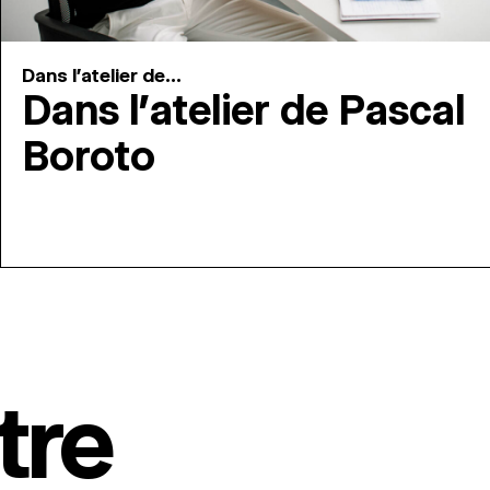
Dans l'atelier de...
Dans l’atelier de Pascal
Boroto
tre