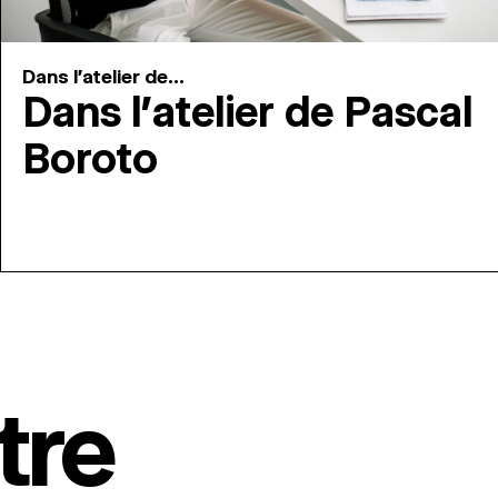
Dans l'atelier de...
Dans l’atelier de Pascal
Boroto
tre