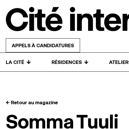
Skip to content
APPELS À CANDIDATURES
↓
↓
LA CITÉ
RÉSIDENCES
ATELIE
← Retour au magazine
Somma Tuuli