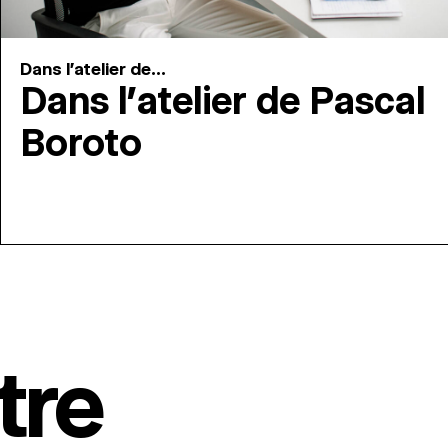
Dans l'atelier de...
Dans l’atelier de Pascal
Boroto
tre