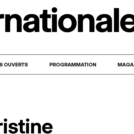
RS OUVERTS
PROGRAMMATION
MAGA
istine