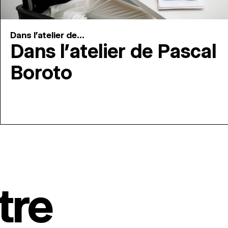
Dans l'atelier de...
Dans l’atelier de Pascal
Boroto
tre