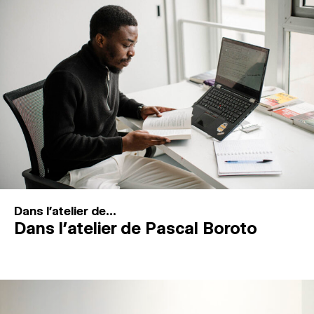
MAGAZINE
ESPACES DE PRATIQUE ARTISTIQUE
↓
Recherche
Connexion
↓
Dans l'atelier de...
Dans l’atelier de Pascal Boroto