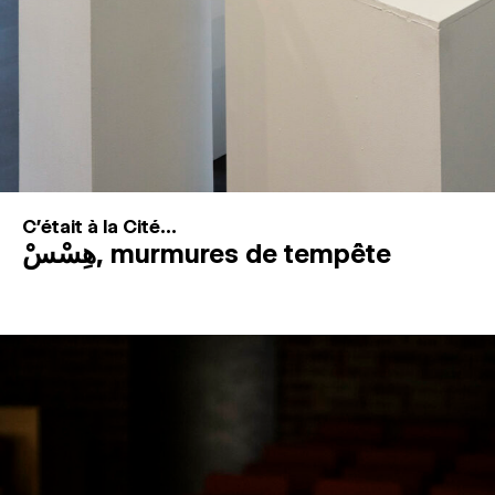
C'était à la Cité...
هِسْسْ, murmures de tempête