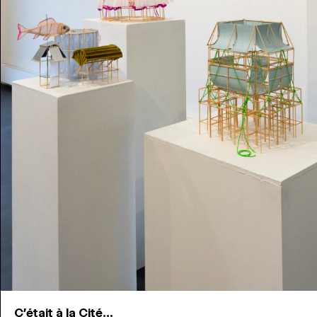
C'était à la Cité...