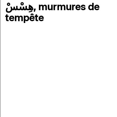
هِسْسْ, murmures de
tempête