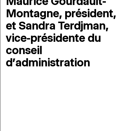
Maurice Gourdault-
Montagne, président,
et Sandra Terdjman,
vice-présidente du
conseil
d’administration