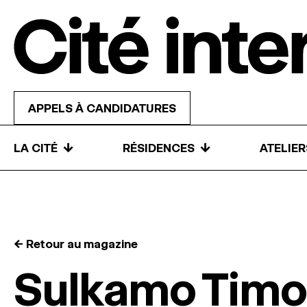
Skip to content
APPELS À CANDIDATURES
↓
↓
LA CITÉ
RÉSIDENCES
ATELIE
← Retour au magazine
Sulkamo Timo