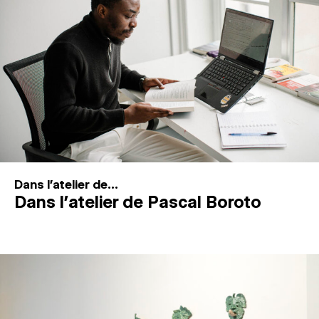
MAGAZINE
ESPACES DE PRATIQUE ARTISTIQUE
↓
Recherche
Connexion
↓
Dans l'atelier de...
Dans l’atelier de Pascal Boroto