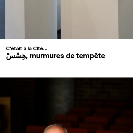
C'était à la Cité...
هِسْسْ, murmures de tempête