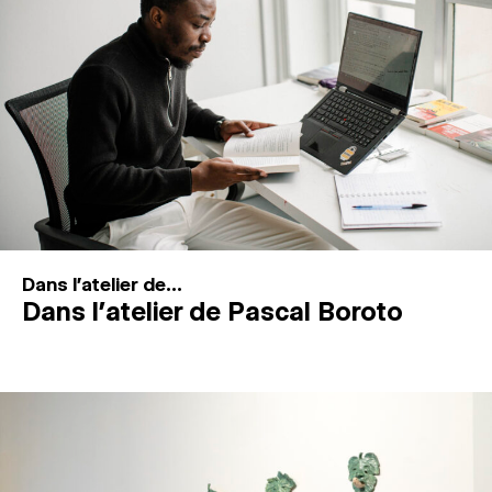
MAGAZINE
ESPACES DE PRATIQUE ARTISTIQUE
↓
Recherche
Connexion
↓
Dans l'atelier de...
Dans l’atelier de Pascal Boroto