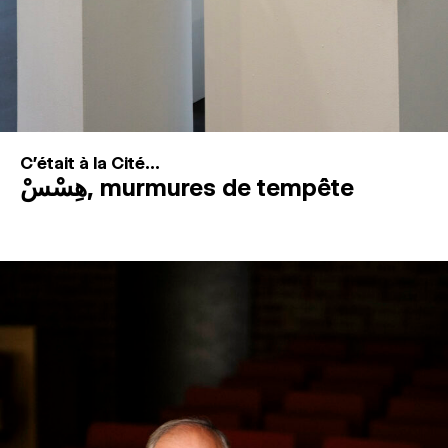
C'était à la Cité...
هِسْسْ, murmures de tempête