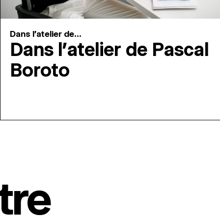
Dans l'atelier de...
Dans l’atelier de Pascal
Boroto
tre