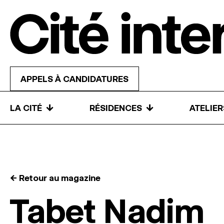
Skip to content
APPELS À CANDIDATURES
↓
↓
LA CITÉ
RÉSIDENCES
ATELIE
← Retour au magazine
Tabet Nadim