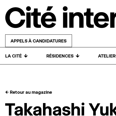
Skip to content
APPELS À CANDIDATURES
↓
↓
LA CITÉ
RÉSIDENCES
ATELIE
← Retour au magazine
Takahashi Yu