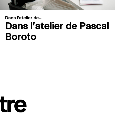
Dans l'atelier de...
Dans l’atelier de Pascal
Boroto
tre