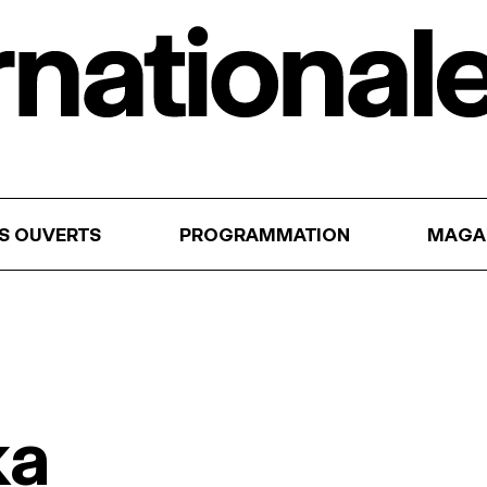
RS OUVERTS
PROGRAMMATION
MAGA
ka