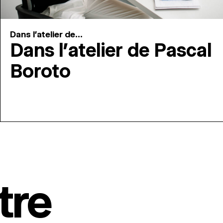
Dans l'atelier de...
Dans l’atelier de Pascal
Boroto
tre