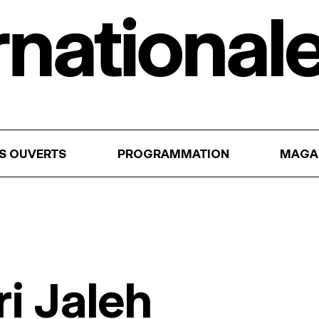
RS OUVERTS
PROGRAMMATION
MAGA
i Jaleh