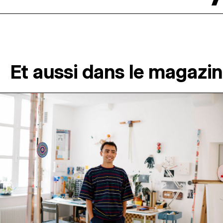
Et aussi dans le magazi