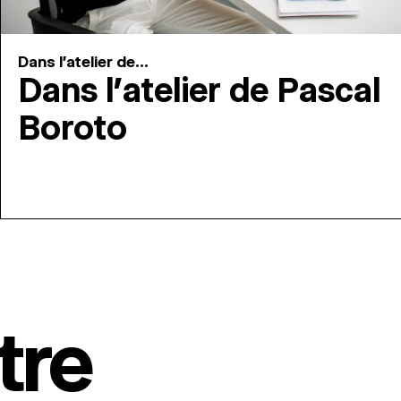
Dans l'atelier de...
Dans l’atelier de Pascal
Boroto
tre