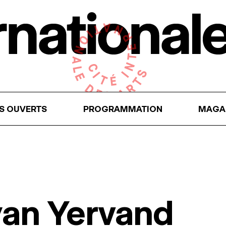
RS OUVERTS
PROGRAMMATION
MAGA
yan Yervand