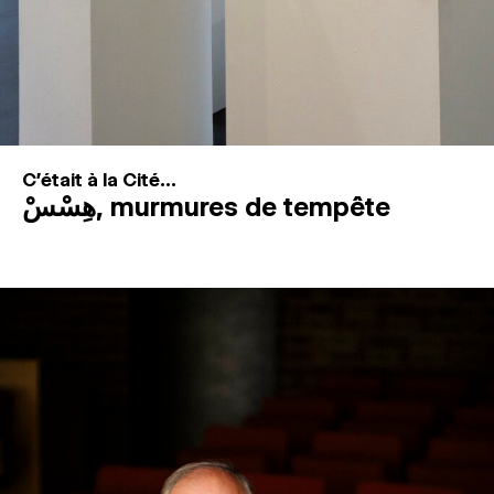
C'était à la Cité...
هِسْسْ, murmures de tempête