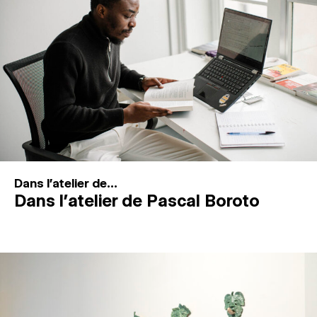
MAGAZINE
ESPACES DE PRATIQUE ARTISTIQUE
↓
Recherche
Connexion
↓
Dans l'atelier de...
Dans l’atelier de Pascal Boroto