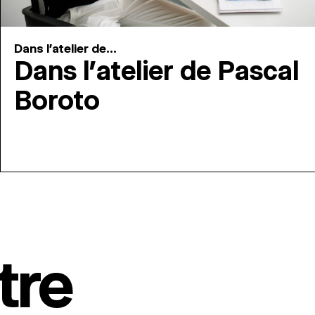
Dans l'atelier de...
Dans l’atelier de Pascal
Boroto
tre