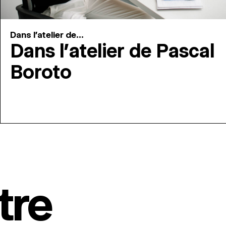
Dans l'atelier de...
Dans l’atelier de Pascal
Boroto
tre