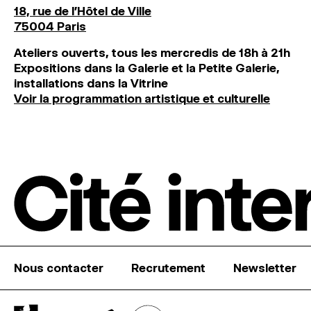
18, rue de l'Hôtel de Ville
75004 Paris
Ateliers ouverts, tous les mercredis de 18h à 21h
Expositions dans la Galerie et la Petite Galerie,
installations dans la Vitrine
Voir la programmation artistique et culturelle
Nous contacter
Recrutement
Newsletter