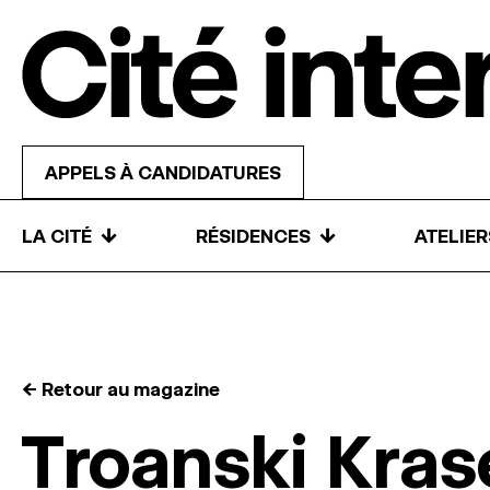
Skip to content
APPELS À CANDIDATURES
↓
↓
LA CITÉ
RÉSIDENCES
ATELIE
← Retour au magazine
Troanski Kras