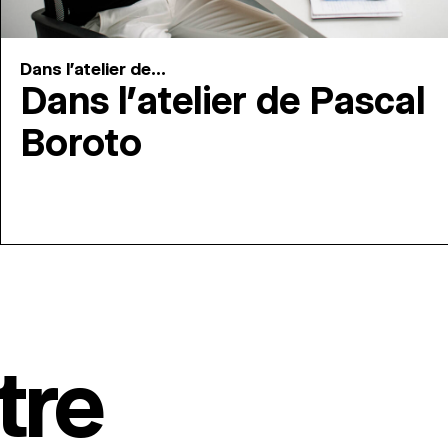
Dans l'atelier de...
Dans l’atelier de Pascal
Boroto
tre