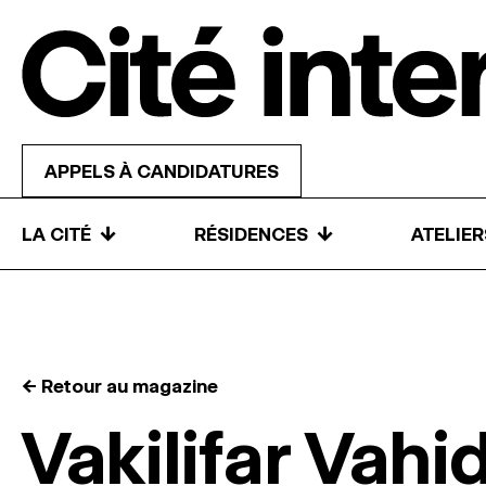
Skip to content
APPELS À CANDIDATURES
↓
↓
LA CITÉ
RÉSIDENCES
ATELIE
← Retour au magazine
Vakilifar Vahi