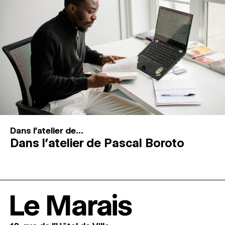
Dans l'atelier de...
Dans l’atelier de Pascal Boroto
Le Marais