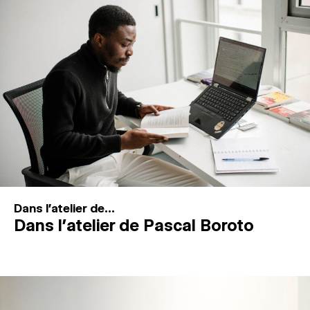
MAGAZINE
ESPACES DE PRATIQUE ARTISTIQUE
↓
Recherche
Connexion
↓
Dans l'atelier de...
Dans l’atelier de Pascal Boroto