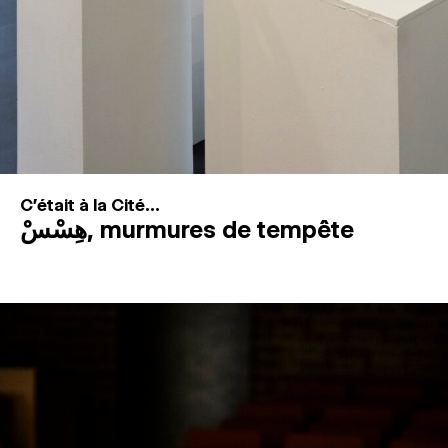
C'était à la Cité...
هِسْسْ, murmures de tempête