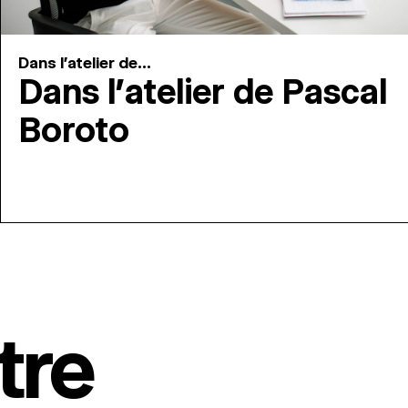
Dans l'atelier de...
Dans l’atelier de Pascal
Boroto
tre