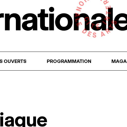
RS OUVERTS
PROGRAMMATION
MAGA
riaque