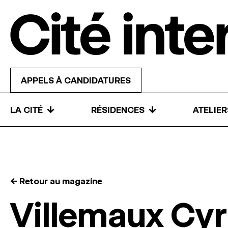
Skip to content
APPELS À CANDIDATURES
↓
↓
LA CITÉ
RÉSIDENCES
ATELIE
← Retour au magazine
Villemaux Cy