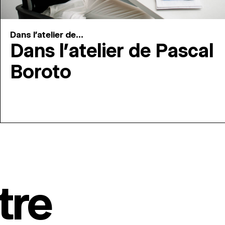
Dans l'atelier de...
Dans l’atelier de Pascal
Boroto
tre