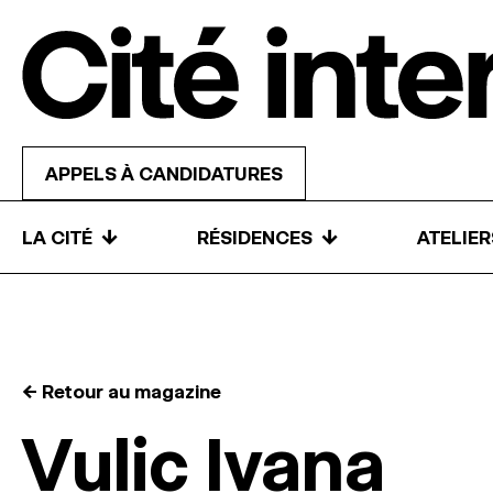
Skip to content
APPELS À CANDIDATURES
↓
↓
LA CITÉ
RÉSIDENCES
ATELIE
← Retour au magazine
Vulic Ivana