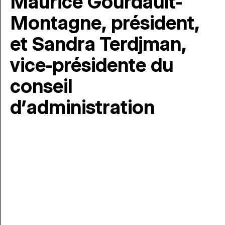
Maurice Gourdault-
Montagne, président,
et Sandra Terdjman,
vice-présidente du
conseil
d’administration