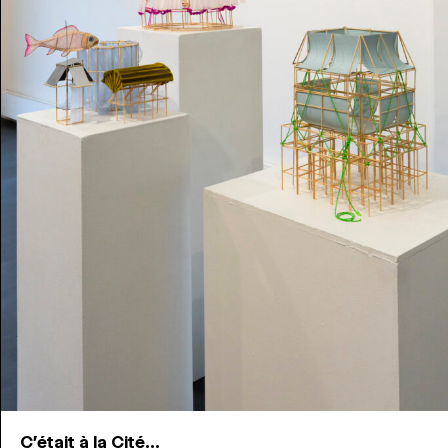
C'était à la Cité...