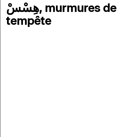
هِسْسْ, murmures de
tempête