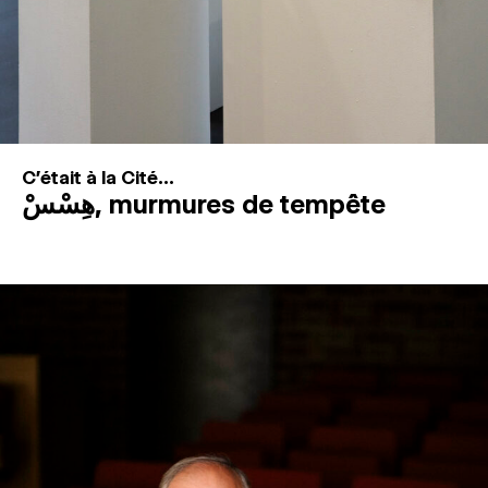
C'était à la Cité...
هِسْسْ, murmures de tempête