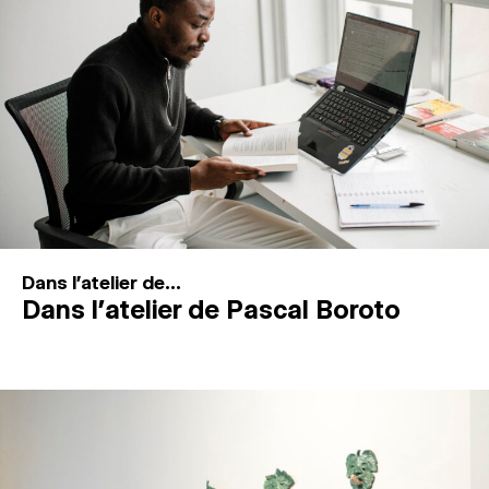
MAGAZINE
ESPACES DE PRATIQUE ARTISTIQUE
↓
Recherche
Connexion
↓
Dans l'atelier de...
Dans l’atelier de Pascal Boroto