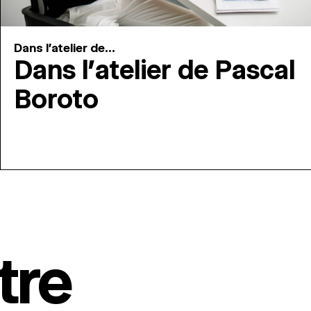
Dans l'atelier de...
Dans l’atelier de Pascal
Boroto
tre