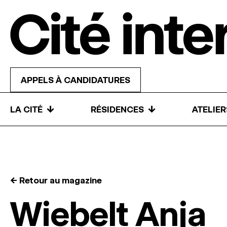
Skip to content
APPELS À CANDIDATURES
↓
↓
LA CITÉ
RÉSIDENCES
ATELIE
← Retour au magazine
Wiebelt Anja