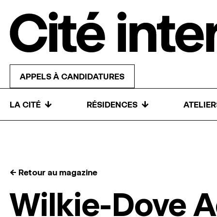
Skip to content
APPELS À CANDIDATURES
↓
↓
LA CITÉ
RÉSIDENCES
ATELIE
← Retour au magazine
Wilkie-Dove 