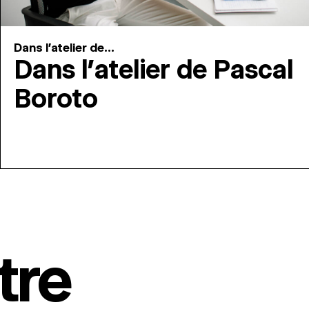
Dans l'atelier de...
Dans l’atelier de Pascal
Boroto
tre