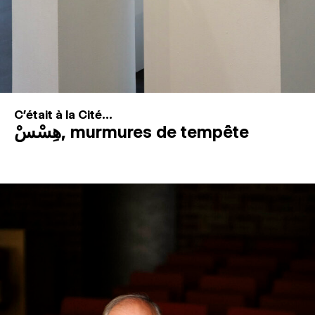
C'était à la Cité...
هِسْسْ, murmures de tempête