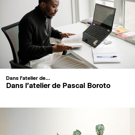
MAGAZINE
ESPACES DE PRATIQUE ARTISTIQUE
↓
Recherche
Connexion
↓
Dans l'atelier de...
Dans l’atelier de Pascal Boroto