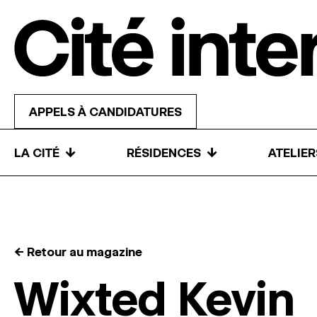
Skip to content
APPELS À CANDIDATURES
↓
↓
LA CITÉ
RÉSIDENCES
ATELIE
← Retour au magazine
Wixted Kevin