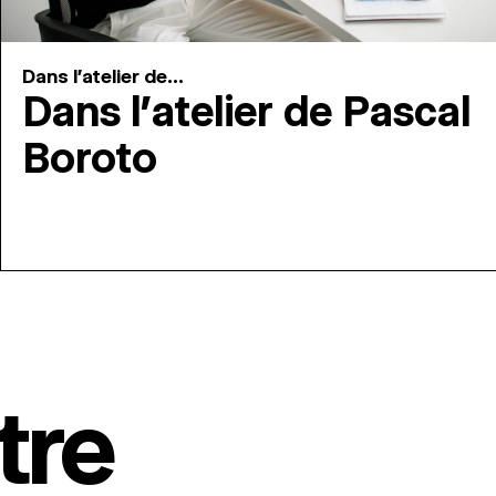
Dans l'atelier de...
Dans l’atelier de Pascal
Boroto
tre