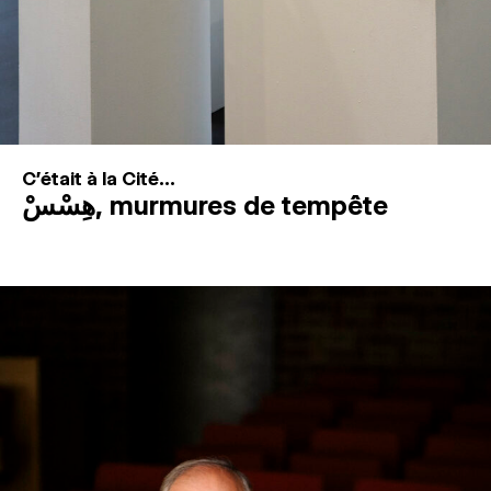
C'était à la Cité...
هِسْسْ, murmures de tempête