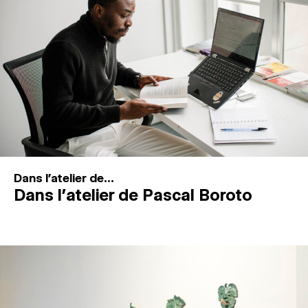
MAGAZINE
ESPACES DE PRATIQUE ARTISTIQUE
↓
Recherche
Connexion
↓
Dans l'atelier de...
Dans l’atelier de Pascal Boroto