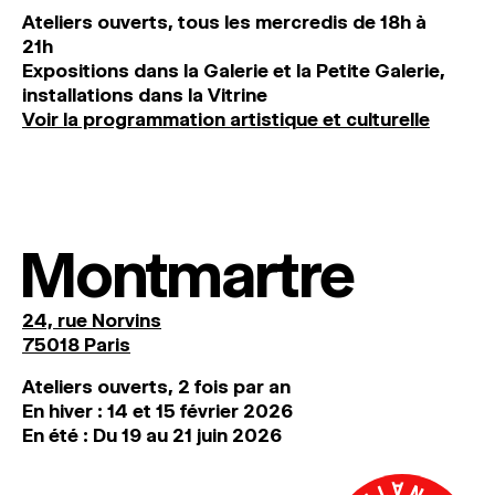
Ateliers ouverts, tous les mercredis de 18h à
21h
Expositions dans la Galerie et la Petite Galerie,
installations dans la Vitrine
Voir la programmation artistique et culturelle
Montmartre
24, rue Norvins
75018 Paris
Ateliers ouverts, 2 fois par an
En hiver : 14 et 15 février 2026
En été : Du 19 au 21 juin 2026