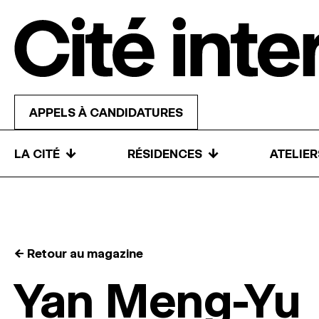
Skip to content
APPELS À CANDIDATURES
↓
↓
LA CITÉ
RÉSIDENCES
ATELIE
← Retour au magazine
Yan Meng-Yu