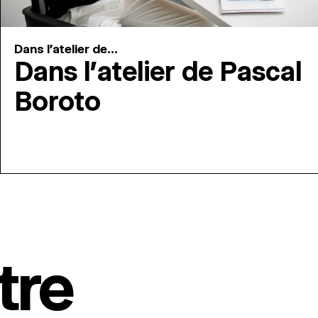
Dans l'atelier de...
Dans l’atelier de Pascal
Boroto
tre