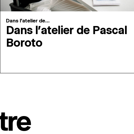
Dans l'atelier de...
Dans l’atelier de Pascal
Boroto
tre