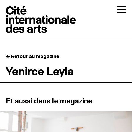
Skip to content
Togg
APPELS À CANDIDATURES
← Retour au magazine
LA CITÉ
↓
Yenirce Leyla
RÉSIDENCES
↓
ATELIERS OUVERTS
Et aussi dans le magazine
PROGRAMMATION