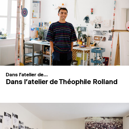
MAGAZINE
ESPACES DE PRATIQUE ARTISTIQUE
↓
Recherche
Connexion
↓
Dans l'atelier de...
Dans l’atelier de Théophile Rolland