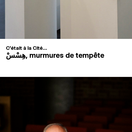
C'était à la Cité...
هِسْسْ, murmures de tempête