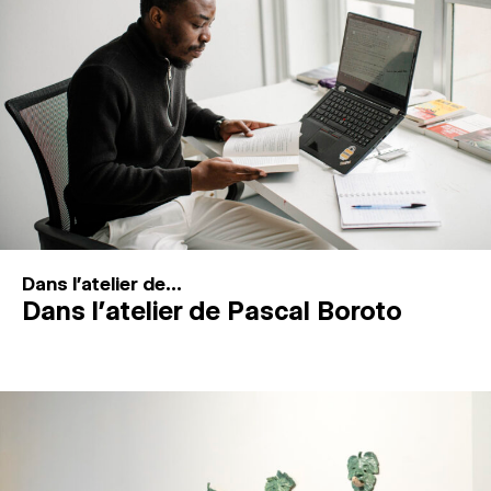
MAGAZINE
ESPACES DE PRATIQUE ARTISTIQUE
↓
Recherche
Connexion
↓
Dans l'atelier de...
Dans l’atelier de Pascal Boroto