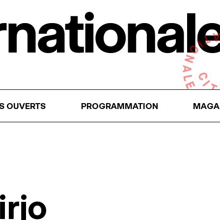
RS OUVERTS
PROGRAMMATION
MAGA
irjo