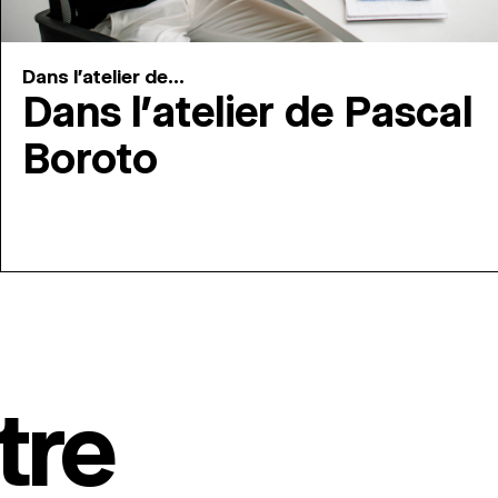
Dans l'atelier de...
Dans l’atelier de Pascal
Boroto
tre