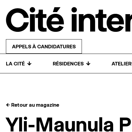
Skip to content
APPELS À CANDIDATURES
↓
↓
LA CITÉ
RÉSIDENCES
ATELIE
← Retour au magazine
Yli-Maunula P