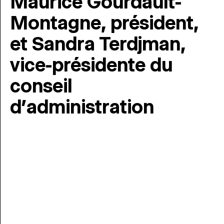
Maurice Gourdault-
Montagne, président,
et Sandra Terdjman,
vice-présidente du
conseil
d’administration