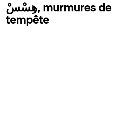
هِسْسْ, murmures de
tempête