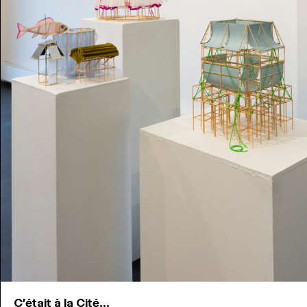
C'était à la Cité...