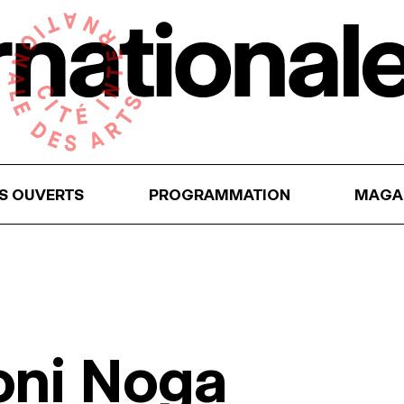
RS OUVERTS
PROGRAMMATION
MAGA
oni Noga