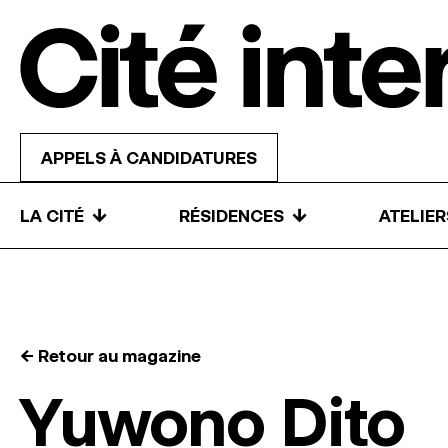
Skip to content
APPELS À CANDIDATURES
↓
↓
LA CITÉ
RÉSIDENCES
ATELIE
← Retour au magazine
Yuwono Dito