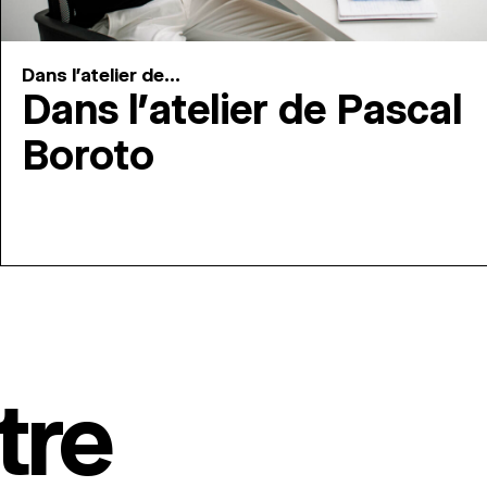
Dans l'atelier de...
Dans l’atelier de Pascal
Boroto
tre