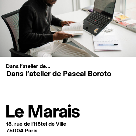
Dans l'atelier de...
Dans l’atelier de Pascal Boroto
Le Marais
18, rue de l'Hôtel de Ville
75004 Paris