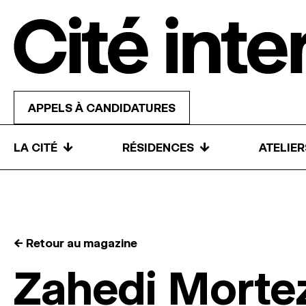
Skip to content
APPELS À CANDIDATURES
↓
↓
LA CITÉ
RÉSIDENCES
ATELIE
← Retour au magazine
Zahedi Morte