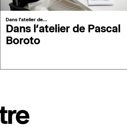
Dans l'atelier de...
Dans l’atelier de Pascal
Boroto
tre