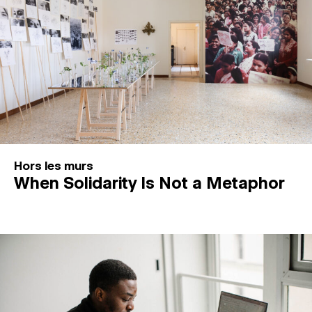
Hors les murs
When Solidarity Is Not a Metaphor