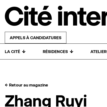
Skip to content
APPELS À CANDIDATURES
↓
↓
LA CITÉ
RÉSIDENCES
ATELIE
← Retour au magazine
Zhang Ruyi