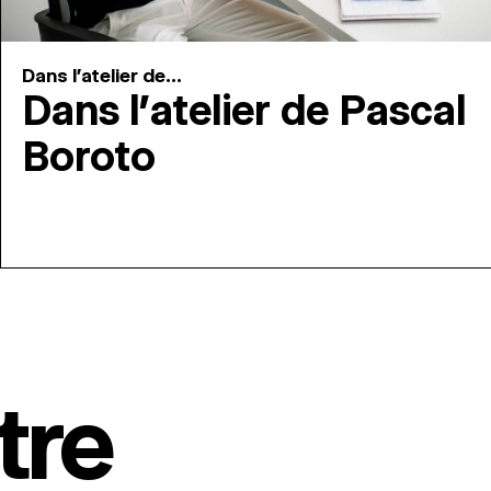
Dans l'atelier de...
Dans l’atelier de Pascal
Boroto
tre