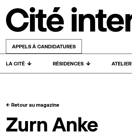
Skip to content
APPELS À CANDIDATURES
↓
↓
LA CITÉ
RÉSIDENCES
ATELIE
← Retour au magazine
Zurn Anke