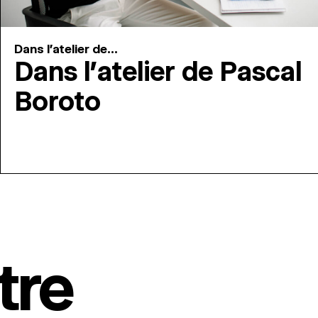
Dans l'atelier de...
Dans l’atelier de Pascal
Boroto
tre