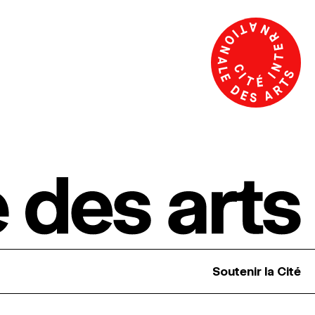
Soutenir la Cité