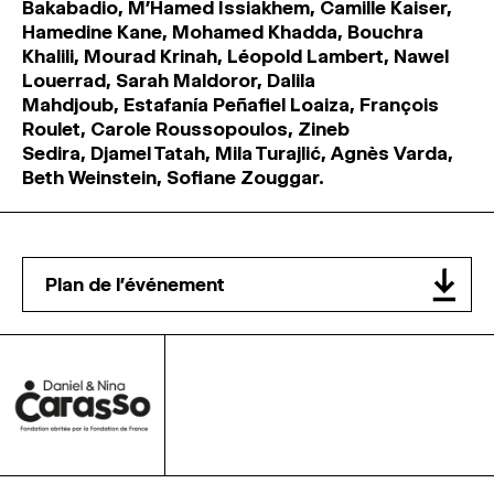
Bakabadio, M’Hamed Issiakhem, Camille Kaiser,
Hamedine Kane, Mohamed Khadda, Bouchra
Khalili, Mourad Krinah, Léopold Lambert, Nawel
Louerrad, Sarah Maldoror, Dalila
Mahdjoub, Estafanía Peñafiel Loaiza, François
Roulet, Carole Roussopoulos, Zineb
Sedira, Djamel Tatah, Mila Turajlić, Agnès Varda,
Beth Weinstein, Sofiane Zouggar.
Plan de l'événement