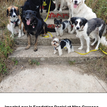
MAGAZINE
ESPACES DE PRATIQUE ARTISTIQUE
↓
Recherche
Connexion
↓